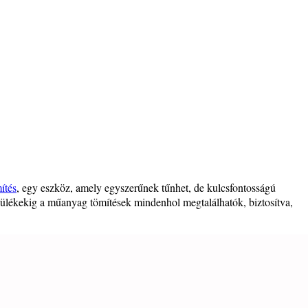
ítés
, egy eszköz, amely egyszerűnek tűnhet, de kulcsfontosságú
készülékekig a műanyag tömítések mindenhol megtalálhatók, biztosítva,