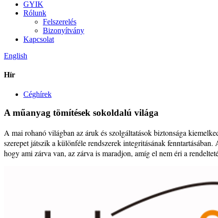
GYIK
Rólunk
Felszerelés
Bizonyítvány
Kapcsolat
English
Hír
Céghírek
A műanyag tömítések sokoldalú világa
A mai rohanó világban az áruk és szolgáltatások biztonsága kiemelkedő
szerepet játszik a különféle rendszerek integritásának fenntartásában.
hogy ami zárva van, az zárva is maradjon, amíg el nem éri a rendelteté